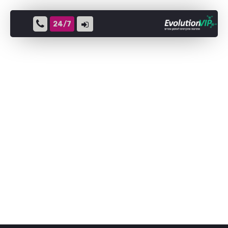
24/7
גיבויים בענן