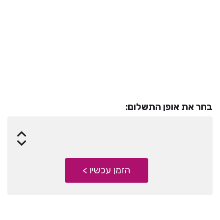
סך הכל-
890
₪
עלות חודשית
בחר את אופן התשלום:
הזמן עכשיו >
הזמן עכשיו >