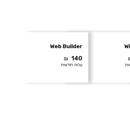
Web Builder
W
140
₪
ית
עלות חודשית