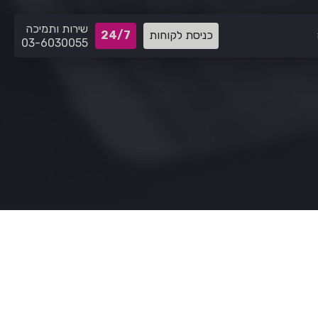
שירות ותמיכה
כניסת לקוחות
24/7
03-6030055