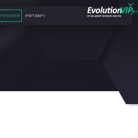
רישום דומיין
אחסון אתרים
תמיכה בכל גרסאות ASP .Net 1-4.5 MVC