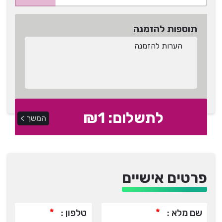
תוספות להזמנה
לתשלום: ₪
1
המשך >
פרטים אישיים
*
*
שם מלא :
טלפון :