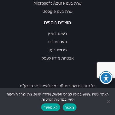
שרת בענן Microsoft Azure
שרת בענן Google
מוצרים נוספים
רישום דומיין
תעודות ssl
גיבויים בענן
אבטחת מידע לעסק
כל הזכויות שמורות © - אבולוציה וי.איי.פי בע"מ
האתר עושה שימוש בקוקיז לצורכי תפעול, מדידה ושיווק. ניתן לנהל העדפות
ולעיין במדיניות הפרטיות.
מאשר
לא מאשר