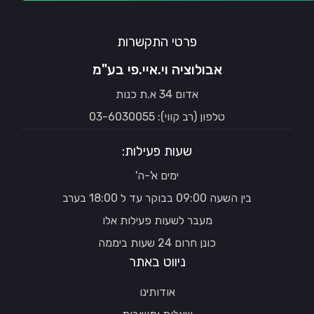
פרטי התקשרות
אבולוציה וי.איי.פי בע"מ
אדום 34 א.ת כנות
טלפון (רב קווי): 03-6030055
שעות פעילות:
ימים א'-ה'
בין השעה 09:00 בבוקר עד ל 18:00 בערב
מעבר לשעות פעילות אלו
כונן חרום 24 שעות ביממה
ניווט באתר
אודותינו