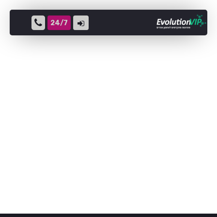
24/7
חבילות אחסון Linux
אחסון אתרים LINUX
אחסון אתרים WINDOWS