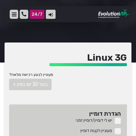
24/7
Linux 3G
מעוניין לבצע רכישה מלאה?
בטל 30 יום נסיון >
הגדרת דומיין
יש לי דומיין/דומיין זמני
מעוניין לקנות דומיין