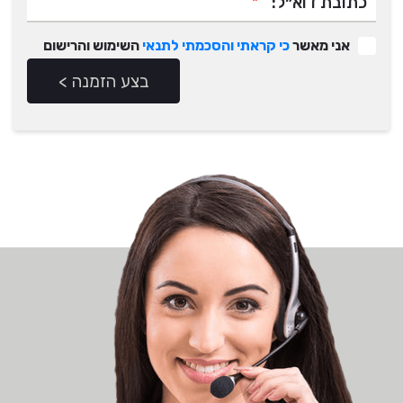
*
כתובת דוא״ל:
אני מאשר
כי קראתי והסכמתי לתנאי
השימוש והרישום
בצע הזמנה >