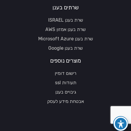
שרתים בענן
שרת בענן ISRAEL
שרת בענן אמזון AWS
שרת בענן Microsoft Azure
שרת בענן Google
מוצרים נוספים
רישום דומיין
תעודות ssl
גיבויים בענן
אבטחת מידע לעסק