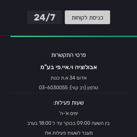
24/7
כניסת לקוחות
פרטי התקשרות
אבולוציה וי.איי.פי בע"מ
אדום 34 א.ת כנות
טלפון (רב קווי): 03-6030055
שעות פעילות:
ימים א'-ה'
בין השעה 09:00 בבוקר עד ל 18:00 בערב
מעבר לשעות פעילות אלו