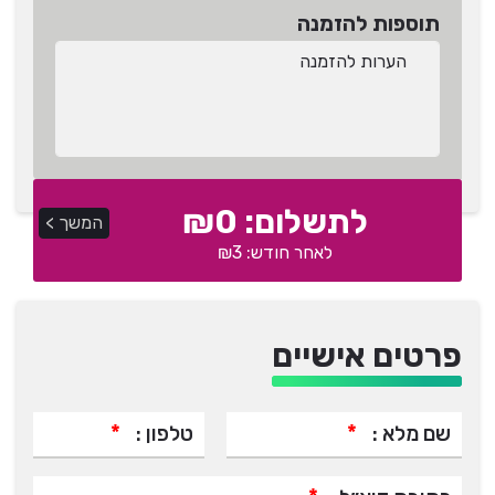
תוספות להזמנה
לתשלום: ₪
0
המשך >
לאחר חודש: ₪3
פרטים אישיים
*
*
שם מלא :
טלפון :