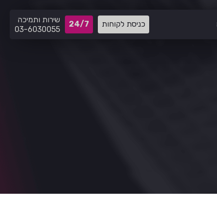
שירות ותמיכה
כניסת לקוחות
24/7
03-6030055