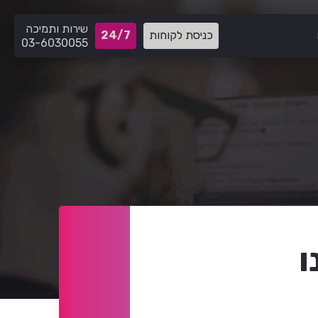
שירות ותמיכה
כניסת לקוחות
24/7
03-6030055
ו