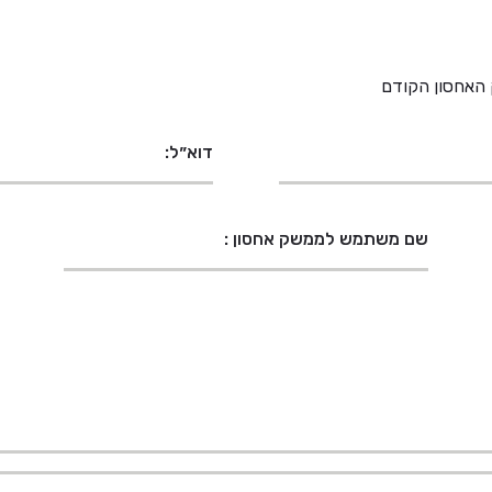
 האחסון הקודם
דוא״ל:
שם משתמש לממשק אחסון :