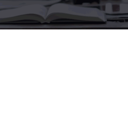
1.לוחצים על יצירת משתמש ftp
2.א. לאחר מכן מקלידים את שם המשתמש שלך ואת
הסיסמה פעמיים