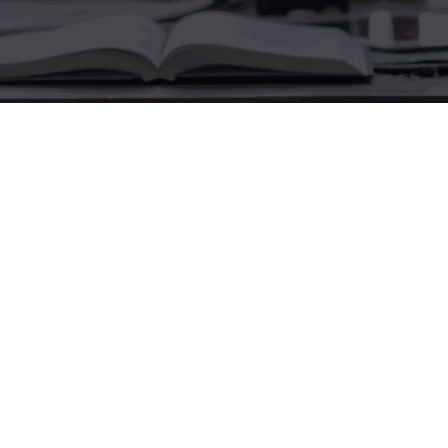
האם ניתן לחסום את אתר האינטרנט שלי לגלישה
מחו”ל?
כן
מרמה של שרת וירטואלי ומעלה (שרתים ייעודיים ואחסון
ארונות) אבולוציה מאפשרת חסימת גישה לשרת מכתובות
שאינן מישראל.
מה ניתן לחסום מפני פריצות?
החסימה יכולה להיות חסימה לגישה בכלל = כל הפורטים
מחו”ל