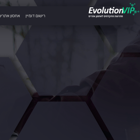
רישום דומיין
אחסון אתרים