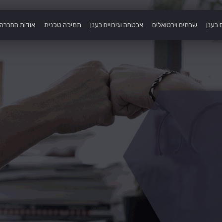
 בענן
שרתים וירטואלים
אבטחה וגיבויים בענן
תמיכה טכנית
אודות החברה