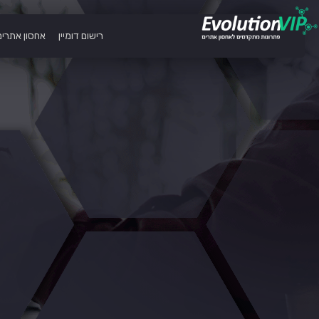
רישום דומיין
אחסון אתרים