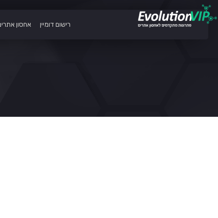
רישום דומיין
אחסון אתרים
כללי
איזה אתרים ניתן לארח על שרתי אבולוציה VIP ?