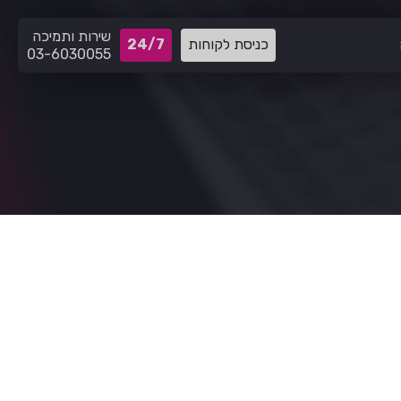
שירות ותמיכה
כניסת לקוחות
24/7
03-6030055