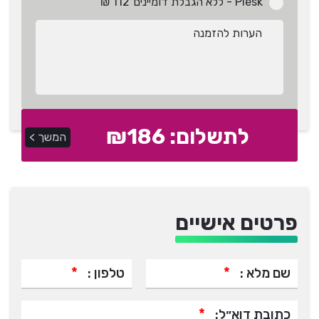
Plesk - ללא הגבלת דומיינים
112 ₪
לתשלום: ₪
186
המשך >
פרטים אישיים
*
*
שם מלא :
טלפון :
*
כתובת דוא״ל: