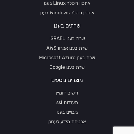
אחסון ריסלר Linux בענן
אחסון ריסלר Windows בענן
שרתים בענן
שרת בענן ISRAEL
שרת בענן אמזון AWS
שרת בענן Microsoft Azure
שרת בענן Google
מוצרים נוספים
רישום דומיין
תעודות ssl
גיבויים בענן
אבטחת מידע לעסק