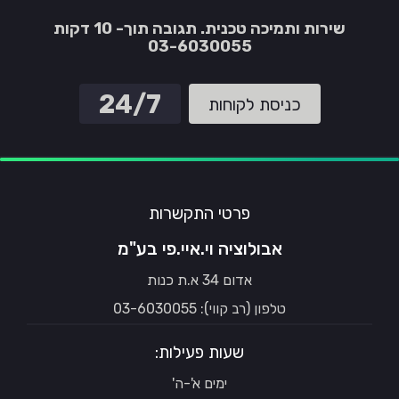
שירות ותמיכה טכנית. תגובה תוך- 10 דקות
03-6030055
24/7
כניסת לקוחות
פרטי התקשרות
אבולוציה וי.איי.פי בע"מ
אדום 34 א.ת כנות
טלפון (רב קווי): 03-6030055
שעות פעילות:
ימים א'-ה'