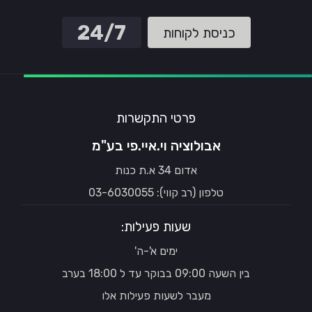
24/7
כניסת לקוחות
פרטי התקשרות
אבולוציה וי.איי.פי בע"מ
אדום 34 א.ת כנות
טלפון (רב קווי): 03-6030055
שעות פעילות:
ימים א'-ה'
בין השעה 09:00 בבוקר עד ל 18:00 בערב
מעבר לשעות פעילות אלו