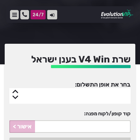
24/7
שרת V4 Win בענן ישראל
בחר את אופן התשלום:
קוד קופון/לקוח מפנה:
אישור >