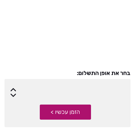
סך הכל-
1300
₪
בחר את אופן התשלום:
הזמן עכשיו >
הזמן עכשיו >