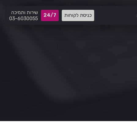
שירות ותמיכה
כניסת לקוחות
24/7
03-6030055