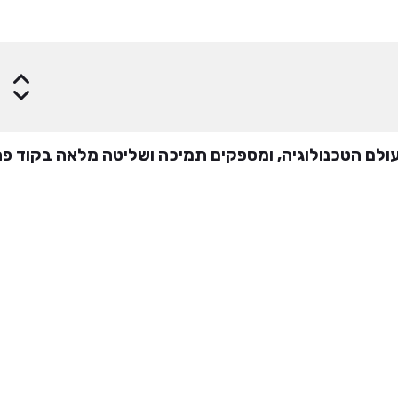
הזמן עכשיו >
לם הטכנולוגיה, ומספקים תמיכה ושליטה מלאה בקוד פת
שאלות נפוצות