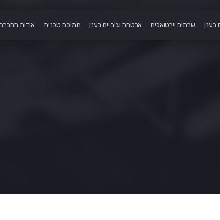
 בענן
שרתים וירטואלים
אבטחה וגיבויים בענן
תמיכה טכנית
אודות החברה
סך הכל-
400
₪