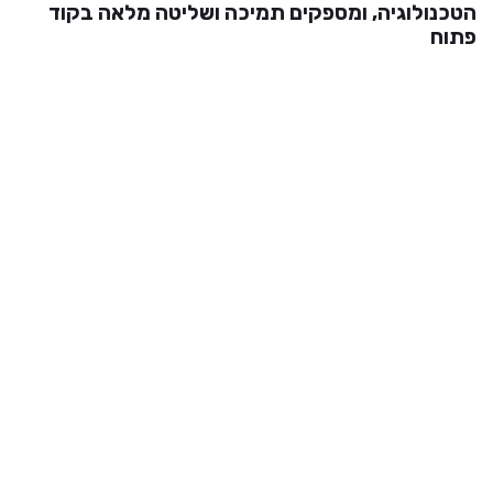
הטכנולוגיה, ומספקים תמיכה ושליטה מלאה בקוד
פתוח
שאלות נפוצות
איזו גישה מקבלים לצורך ניהול שרת וירטואלי?
יש לי סקריפט להעלאת קבצים אך הוא לא מצליח לכתוב